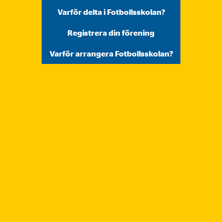
Varför delta i Fotbollsskolan?
Registrera din förening
Varför arrangera Fotbollsskolan?