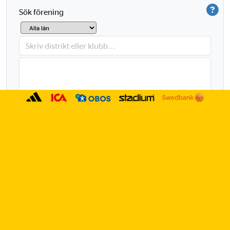
Sök förening