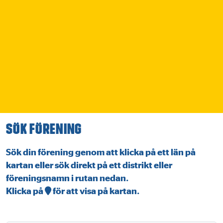
Sök förening
Sök din förening genom att klicka på ett län på
kartan eller sök direkt på ett distrikt eller
föreningsnamn i rutan nedan.
Klicka på
för att visa på kartan.