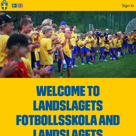
Sign in
Welcome to
Landslagets
Fotbollsskola and
Landslagets