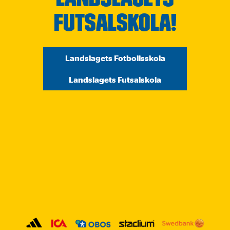
Futsalskola!
Landslagets Fotbollsskola
Landslagets Futsalskola