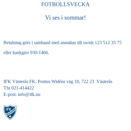
FOTBOLLSVECKA
Vi ses i sommar!
Betalning görs i samband med anmälan till swish 123 512 35 75
eller
bankgiro 930-1466.
IFK Västerås FK, Pontus Widéns väg 10, 722 23 Västerås
Tfn 021-414422
E-post: info@ifk.nu