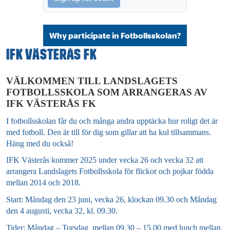
Why participate in Fotbollsskolan?
IFK Västerås FK
VÄLKOMMEN TILL LANDSLAGETS
FOTBOLLSSKOLA SOM ARRANGERAS AV
IFK VÄSTERÅS FK
I fotbollsskolan får du och många andra upptäcka hur roligt det är
med fotboll. Den är till för dig som gillar att ha kul tillsammans.
Häng med du också!
IFK Västerås kommer 2025 under vecka 26 och vecka 32 att
arrangera Landslagets Fotbollsskola för flickor och pojkar födda
mellan 2014 och 2018.
Start: Måndag den 23 juni, vecka 26, klockan 09.30 och Måndag
den 4 augusti, vecka 32, kl. 09.30.
Tider: Måndag – Torsdag mellan 09.30 – 15.00 med lunch mellan