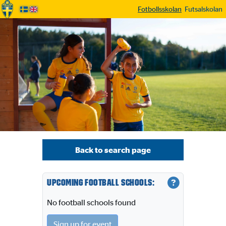
Fotbollsskolan
Futsalskolan
Back to search page
Upcoming football schools:
No football schools found
Sign up for event