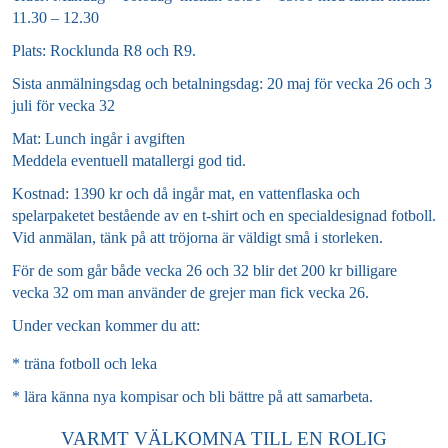
11.30 – 12.30
Plats: Rocklunda R8 och R9.
Sista anmälningsdag och betalningsdag: 20 maj för vecka 26 och 3
juli för vecka 32
Mat: Lunch ingår i avgiften
Meddela eventuell matallergi god tid.
Kostnad: 1390 kr och då ingår mat, en vattenflaska och
spelarpaketet bestående av en t-shirt och en specialdesignad fotboll.
Vid anmälan, tänk på att tröjorna är väldigt små i storleken.
För de som går både vecka 26 och 32 blir det 200 kr billigare
vecka 32 om man använder de grejer man fick vecka 26.
Under veckan kommer du att:
* träna fotboll och leka
* lära känna nya kompisar och bli bättre på att samarbeta.
VARMT VÄLKOMNA TILL EN ROLIG