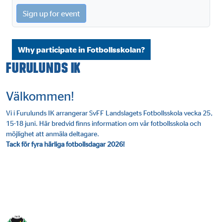
Sign up for event
Why participate in Fotbollsskolan?
Furulunds IK
Välkommen!
Vi i Furulunds IK arrangerar SvFF Landslagets Fotbollsskola vecka 25,
15-18 juni. Här bredvid finns information om vår fotbollsskola och
möjlighet att anmäla deltagare.
Tack för fyra härliga fotbollsdagar 2026!