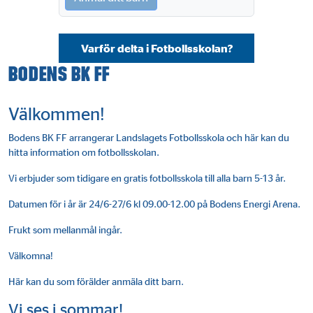
Varför delta i Fotbollsskolan?
Bodens BK FF
Välkommen!
Bodens BK FF arrangerar Landslagets Fotbollsskola och här kan du
hitta information om fotbollsskolan.
Vi erbjuder som tidigare en gratis fotbollsskola till alla barn 5-13 år.
Datumen för i år är 24/6-27/6 kl 09.00-12.00 på Bodens Energi Arena.
Frukt som mellanmål ingår.
Välkomna!
Här kan du som förälder anmäla ditt barn.
Vi ses i sommar!